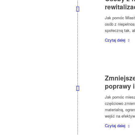
rewitaliza
Jak pomóc Miastu
osób z niepełnos
społeczną tak, a
Czytaj dalej
Zmniejsz
poprawy i
Jak pomóc miesz
częściowo zmieni
materialną, ogra
wejść na efektyw
Czytaj dalej