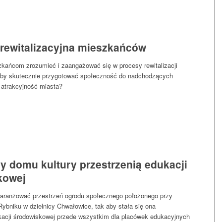
rewitalizacyjna mieszkańców
kańcom zrozumieć i zaangażować się w procesy rewitalizacji
 aby skutecznie przygotować społeczność do nadchodzących
 atrakcyjność miasta?
y domu kultury przestrzenią edukacji
kowej
aaranżować przestrzeń ogrodu społecznego położonego przy
ybniku w dzielnicy Chwałowice, tak aby stała się ona
kacji środowiskowej przede wszystkim dla placówek edukacyjnych