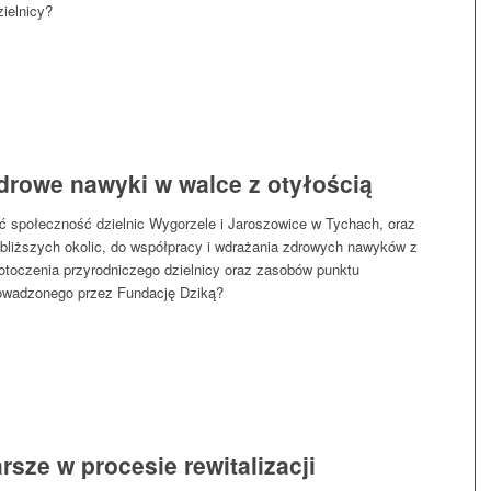
zielnicy?
zdrowe nawyki w walce z otyłością
 społeczność dzielnic Wygorzele i Jaroszowice w Tychach, oraz
liższych okolic, do współpracy i wdrażania zdrowych nawyków z
toczenia przyrodniczego dzielnicy oraz zasobów punktu
owadzonego przez Fundację Dziką?
rsze w procesie rewitalizacji