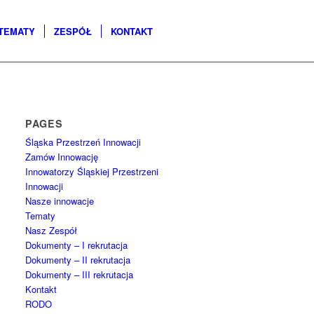
TEMATY
ZESPÓŁ
KONTAKT
PAGES
Śląska Przestrzeń Innowacji
Zamów Innowację
Innowatorzy Śląskiej Przestrzeni
Innowacji
Nasze innowacje
Tematy
Nasz Zespół
Dokumenty – I rekrutacja
Dokumenty – II rekrutacja
Dokumenty – III rekrutacja
Kontakt
RODO