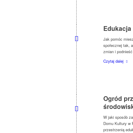
Edukacja 
Jak pomóc miesz
społecznej tak,
zmian i podnieść
Czytaj dalej
Ogród prz
środowis
W jaki sposób z
Domu Kultury w R
przestrzenią edu