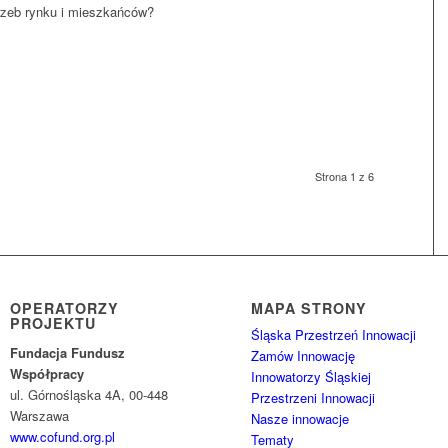
rzeb rynku i mieszkańców?
Strona 1 z 6
OPERATORZY
MAPA STRONY
PROJEKTU
Śląska Przestrzeń Innowacji
Fundacja Fundusz
Zamów Innowację
Współpracy
Innowatorzy Śląskiej
ul. Górnośląska 4A, 00-448
Przestrzeni Innowacji
Warszawa
Nasze innowacje
www.cofund.org.pl
Tematy