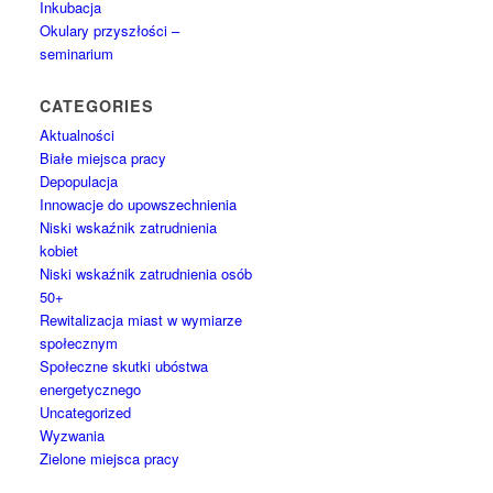
Inkubacja
Okulary przyszłości –
seminarium
CATEGORIES
Aktualności
Białe miejsca pracy
Depopulacja
Innowacje do upowszechnienia
Niski wskaźnik zatrudnienia
kobiet
Niski wskaźnik zatrudnienia osób
50+
Rewitalizacja miast w wymiarze
społecznym
Społeczne skutki ubóstwa
energetycznego
Uncategorized
Wyzwania
Zielone miejsca pracy