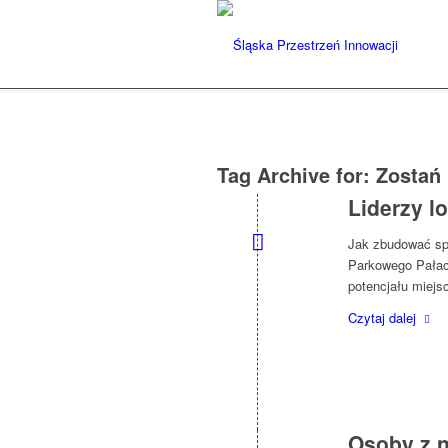
Tag Archive for:
Zostań
Liderzy l
Jak zbudować sp
Parkowego Pałac
potencjału miejs
Czytaj dalej
Osoby z 