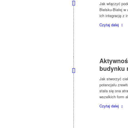
Jak włączyć pod
Bielsku-Białej w
ich integrację z
Czytaj dalej
Aktywnoś
budynku 
Jak stworzyć ci
potencjału zrewi
stała się ona at
wszelkich form a
Czytaj dalej