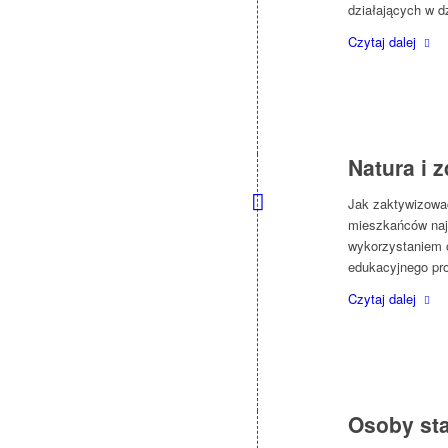
działających w d
Czytaj dalej
Natura i 
Jak zaktywizować
mieszkańców najb
wykorzystaniem o
edukacyjnego pr
Czytaj dalej
Osoby sta