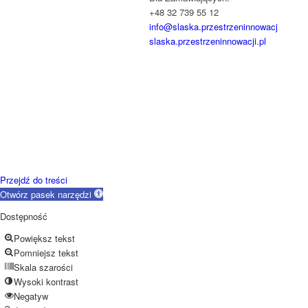
+48 32 739 55 12
info@slaska.przestrzeninnowacji.pl
slaska.przestrzeninnowacji.pl
Przejdź do treści
Otwórz pasek narzędzi
Dostępność
Powiększ tekst
Pomniejsz tekst
Skala szarości
Wysoki kontrast
Negatyw