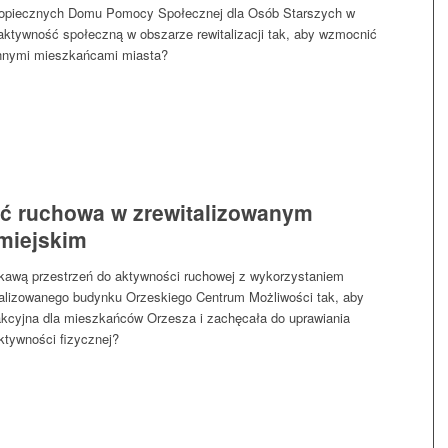
opiecznych Domu Pomocy Społecznej dla Osób Starszych w
 aktywność społeczną w obszarze rewitalizacji tak, aby wzmocnić
 innymi mieszkańcami miasta?
ć ruchowa w zrewitalizowanym
miejskim
ekawą przestrzeń do aktywności ruchowej z wykorzystaniem
talizowanego budynku Orzeskiego Centrum Możliwości tak, aby
rakcyjna dla mieszkańców Orzesza i zachęcała do uprawiania
ktywności fizycznej?