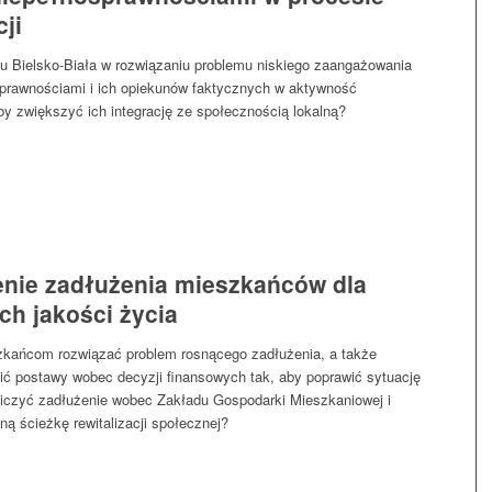
cji
 Bielsko-Biała w rozwiązaniu problemu niskiego zaangażowania
prawnościami i ich opiekunów faktycznych w aktywność
by zwiększyć ich integrację ze społecznością lokalną?
enie zadłużenia mieszkańców dla
ch jakości życia
kańcom rozwiązać problem rosnącego zadłużenia, a także
ć postawy wobec decyzji finansowych tak, aby poprawić sytuację
niczyć zadłużenie wobec Zakładu Gospodarki Mieszkaniowej i
ną ścieżkę rewitalizacji społecznej?