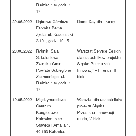
Rudzka 13c godz. 9-
17
30.06.2022
Dąbrowa Górnicza,
Demo Day dla I rundy
Fabryka Pełna
Życia, ul. Kościuszki
3/101, godz. 10-15
23.06.2022
Rybnik, Sala
Warsztat Service Design
Szkoleniowa
dla uczestników projektu
Związku Gmin i
Śląska Przestrzeń
Powiatu Subregionu
Innowacji – II runda, II
Zachodniego, ul.
blok
Rudzka 13c godz. 9-
17
19.05.2022
Międzynarodowe
Warsztat dla uczestników
Centrum
projektu Śląska
Kongresowe
Przestrzeń Innowacji – I
Katowice, plac
runda, V blok
Sławika i Antalla 1,
40-163 Katowice