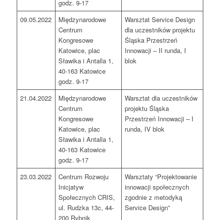
godz. 9-17
09.05.2022
Międzynarodowe
Warsztat Service Design
Centrum
dla uczestników projektu
Kongresowe
Śląska Przestrzeń
Katowice, plac
Innowacji – II runda, I
Sławika i Antalla 1,
blok
40-163 Katowice
godz. 9-17
21.04.2022
Międzynarodowe
Warsztat dla uczestników
Centrum
projektu Śląska
Kongresowe
Przestrzeń Innowacji – I
Katowice, plac
runda, IV blok
Sławika i Antalla 1,
40-163 Katowice
godz. 9-17
23.03.2022
Centrum Rozwoju
Warsztaty “Projektowanie
Inicjatyw
innowacji społecznych
Społecznych CRIS,
zgodnie z metodyką
ul. Rudzka 13c, 44-
Service Design”
200 Rybnik