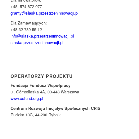
+48 574 872 077
granty@slaska.
przestrzeninnowacji.pl
Dla Zamawiających:
+48 32 739 55 12
info@slaska.przestrzeninnowacji.pl
slaska.przestrzeninnowacji.pl
OPERATORZY PROJEKTU
Fundacja Fundusz Współpracy
ul. Górnośląska 4A, 00-448 Warszawa
www.cofund.org.pl
Centrum Rozwoju Inicjatyw Społecznych CRIS
Rudzka 13C, 44-200 Rybnik