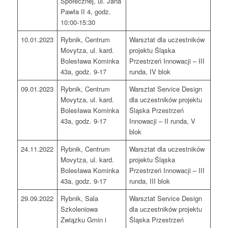
Społecznej, ul. Jana
Pawła II 4, godz.
10:00-15:30
10.01.2023
Rybnik, Centrum
Warsztat dla uczestników
Movytza, ul. kard.
projektu Śląska
Bolesława Kominka
Przestrzeń Innowacji – III
43a, godz. 9-17
runda, IV blok
09.01.2023
Rybnik, Centrum
Warsztat Service Design
Movytza, ul. kard.
dla uczestników projektu
Bolesława Kominka
Śląska Przestrzeń
43a, godz. 9-17
Innowacji – II runda, V
blok
24.11.2022
Rybnik, Centrum
Warsztat dla uczestników
Movytza, ul. kard.
projektu Śląska
Bolesława Kominka
Przestrzeń Innowacji – III
43a, godz. 9-17
runda, III blok
29.09.2022
Rybnik, Sala
Warsztat Service Design
Szkoleniowa
dla uczestników projektu
Związku Gmin i
Śląska Przestrzeń