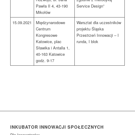
Pawła II 4, 43-190
Service Design”
Mikołów
15.09.2021
Międzynarodowe
Warsztat dla uczestników
Centrum
projektu Śląska
Kongresowe
Przestrzeń Innowacji – I
Katowice, plac
runda, I blok
Sławika i Antalla 1,
40-163 Katowice
godz. 9-17
INKUBATOR INNOWACJI SPOŁECZNYCH
Dla Innowatorów: