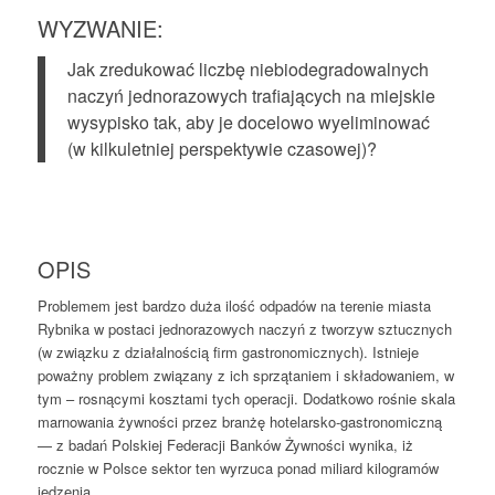
WYZWANIE:
Jak zredukować liczbę niebiodegradowalnych
naczyń jednorazowych trafiających na miejskie
wysypisko tak, aby je docelowo wyeliminować
(w kilkuletniej perspektywie czasowej)?
OPIS
Problemem jest bardzo duża ilość odpadów na terenie miasta
Rybnika w postaci jednorazowych naczyń z tworzyw sztucznych
(w związku z działalnością firm gastronomicznych). Istnieje
poważny problem związany z ich sprzątaniem i składowaniem, w
tym – rosnącymi kosztami tych operacji. Dodatkowo rośnie skala
marnowania żywności przez branżę hotelarsko-gastronomiczną
— z badań Polskiej Federacji Banków Żywności wynika, iż
rocznie w Polsce sektor ten wyrzuca ponad miliard kilogramów
jedzenia.