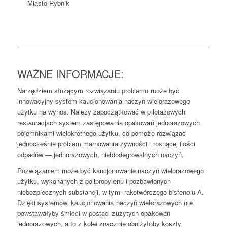
Miasto Rybnik
WAŻNE INFORMACJE:
Narzędziem służącym rozwiązaniu problemu może być
innowacyjny system kaucjonowania naczyń wielorazowego
użytku na wynos. Należy zapoczątkować w pilotażowych
restauracjach system zastępowania opakowań jednorazowych
pojemnikami wielokrotnego użytku, co pomoże rozwiązać
jednocześnie problem marnowania żywności i rosnącej ilości
odpadów — jednorazowych, niebiodegrowalnych naczyń.
Rozwiązaniem może być kaucjonowanie naczyń wielorazowego
użytku, wykonanych z polipropylenu i pozbawionych
niebezpiecznych substancji, w tym -rakotwórczego bisfenolu A.
Dzięki systemowi kaucjonowania naczyń wielorazowych nie
powstawałyby śmieci w postaci zużytych opakowań
jednorazowych, a to z kolei znacznie obniżyłoby koszty