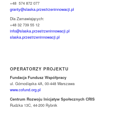
+48 574 872 077
granty@slaska.
przestrzeninnowacji.pl
Dla Zamawiających:
+48 32 739 55 12
info@slaska.przestrzeninnowacji.pl
slaska.przestrzeninnowacji.pl
OPERATORZY PROJEKTU
Fundacja Fundusz Współpracy
ul. Górnośląska 4A, 00-448 Warszawa
www.cofund.org.pl
Centrum Rozwoju Inicjatyw Społecznych CRIS
Rudzka 13C, 44-200 Rybnik