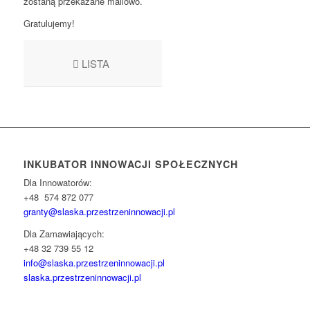
zostaną przekazane mailowo.
Gratulujemy!
LISTA
INKUBATOR INNOWACJI SPOŁECZNYCH
Dla Innowatorów:
+48 574 872 077
granty@slaska.
przestrzeninnowacji.pl
Dla Zamawiających:
+48 32 739 55 12
info@slaska.przestrzeninnowacji.pl
slaska.przestrzeninnowacji.pl