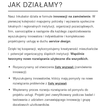
JAK DZIAŁAMY?
Nasz Inkubator działa w formule
innowacji na zamówienie
. W
pierwszej kolejności mapujemy potrzeby i wyzwania społeczne
lokalnych i regionalnych instytucji, organizacji pozarządowych,
firm, samorządów a następnie dla każdego zapotrzebowania
wyszukujemy innowatora i indywidualnie i kompleksowo
projektujemy usługę w duchu
service design
.
Dzięki tej kooperacji, wykorzystujemy kreatywność mieszkańców
i potencjał organizacyjny śląskich instytucji.
Wspólnie
tworzymy nowe rozwiązania użyteczne dla wszystkich.
Rozpoczynamy od stworzenia
listy wyzwań
(zamówienia
innowacji)
Wyszukujemy innowatorów, którzy mają pomysły na nowe
rozwiązania problemów z
listy wyzwań
Wspieramy proces rozwoju rozwiązania od pomysłu do
projektu usługi. Projekt jest zweryfikowany podczas badań i
testowania z udziałem zamawiającego innowację i grupę
docelowych użytkowników.