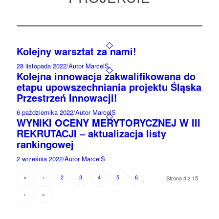
Kolejny warsztat za nami!
28 listopada 2022
/
Autor MarcelS
Kolejna innowacja zakwalifikowana do
etapu upowszechniania projektu Śląska
Przestrzeń Innowacji!
6 października 2022
/
Autor MarcelS
WYNIKI OCENY MERYTORYCZNEJ W III
REKRUTACJI – aktualizacja listy
rankingowej
2 września 2022
/
Autor MarcelS
«
‹
2
3
5
6
4
Strona 4 z 15
›
»