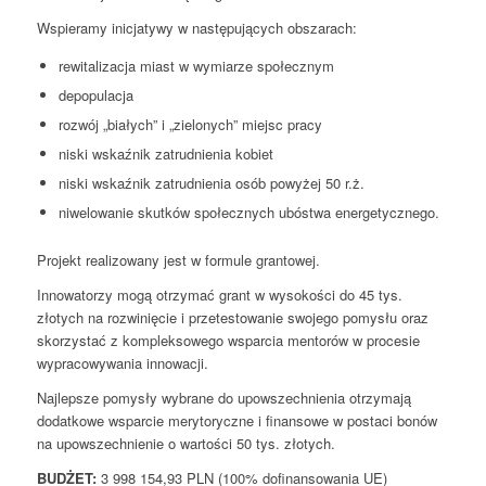
Wspieramy inicjatywy w następujących obszarach:
rewitalizacja miast w wymiarze społecznym
depopulacja
rozwój „białych” i „zielonych” miejsc pracy
niski wskaźnik zatrudnienia kobiet
niski wskaźnik zatrudnienia osób powyżej 50 r.ż.
niwelowanie skutków społecznych ubóstwa energetycznego.
Projekt realizowany jest w formule grantowej.
Innowatorzy mogą otrzymać grant w wysokości do 45 tys.
złotych na rozwinięcie i przetestowanie swojego pomysłu oraz
skorzystać z kompleksowego wsparcia mentorów w procesie
wypracowywania innowacji.
Najlepsze pomysły wybrane do upowszechnienia otrzymają
dodatkowe wsparcie merytoryczne i finansowe w postaci bonów
na upowszechnienie o wartości 50 tys. złotych.
BUDŻET:
3 998 154,93 PLN (100% dofinansowania UE)