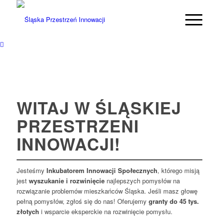
WITAJ W ŚLĄSKIEJ
PRZESTRZENI
INNOWACJI!
Jesteśmy
Inkubatorem Innowacji Społecznych
, którego misją
jest
wyszukanie
i rozwinięcie
najlepszych pomysłów na
rozwiązanie problemów mieszkańców Śląska. Jeśli masz głowę
pełną pomysłów, zgłoś się do nas! Oferujemy
granty do 45 tys.
złotych
i wsparcie eksperckie na rozwinięcie pomysłu.