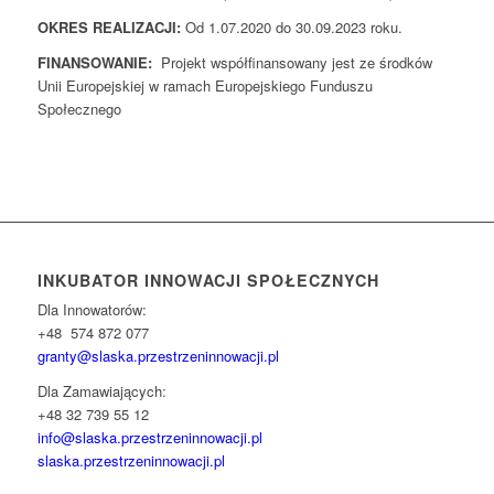
OKRES REALIZACJI:
Od 1.07.2020 do 30.09.2023 roku.
FINANSOWANIE:
Projekt współfinansowany jest ze środków
Unii Europejskiej w ramach Europejskiego Funduszu
Społecznego
INKUBATOR INNOWACJI SPOŁECZNYCH
Dla Innowatorów:
+48 574 872 077
granty@slaska.
przestrzeninnowacji.pl
Dla Zamawiających:
+48 32 739 55 12
info@slaska.przestrzeninnowacji.pl
slaska.przestrzeninnowacji.pl