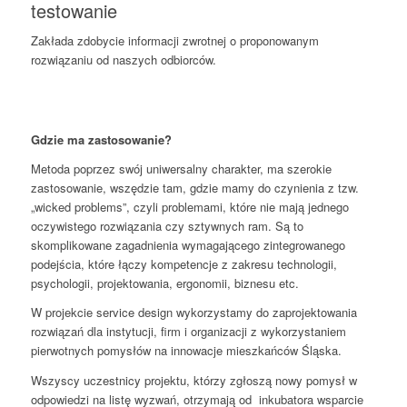
testowanie
Zakłada zdobycie informacji zwrotnej o proponowanym
rozwiązaniu od naszych odbiorców.
Gdzie ma zastosowanie?
Metoda poprzez swój uniwersalny charakter, ma szerokie
zastosowanie, wszędzie tam, gdzie mamy do czynienia z tzw.
„wicked problems”, czyli problemami, które nie mają jednego
oczywistego rozwiązania czy sztywnych ram. Są to
skomplikowane zagadnienia wymagającego zintegrowanego
podejścia, które łączy kompetencje z zakresu technologii,
psychologii, projektowania, ergonomii, biznesu etc.
W projekcie service design wykorzystamy do zaprojektowania
rozwiązań dla instytucji, firm i organizacji z wykorzystaniem
pierwotnych pomysłów na innowacje mieszkańców Śląska.
Wszyscy uczestnicy projektu, którzy zgłoszą nowy pomysł w
odpowiedzi na listę wyzwań, otrzymają od inkubatora wsparcie