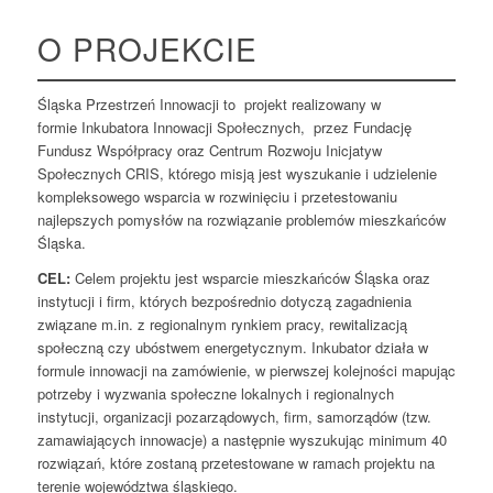
O PROJEKCIE
Śląska Przestrzeń Innowacji to projekt realizowany w
formie Inkubatora Innowacji Społecznych, przez Fundację
Fundusz Współpracy oraz Centrum Rozwoju Inicjatyw
Społecznych CRIS, którego misją jest wyszukanie i udzielenie
kompleksowego wsparcia w rozwinięciu i przetestowaniu
najlepszych pomysłów na rozwiązanie problemów mieszkańców
Śląska.
CEL:
Celem projektu jest wsparcie mieszkańców Śląska oraz
instytucji i firm, których bezpośrednio dotyczą zagadnienia
związane m.in. z regionalnym rynkiem pracy, rewitalizacją
społeczną czy ubóstwem energetycznym. Inkubator działa w
formule innowacji na zamówienie, w pierwszej kolejności mapując
potrzeby i wyzwania społeczne lokalnych i regionalnych
instytucji, organizacji pozarządowych, firm, samorządów (tzw.
zamawiających innowacje) a następnie wyszukując minimum 40
rozwiązań, które zostaną przetestowane w ramach projektu na
terenie województwa śląskiego.