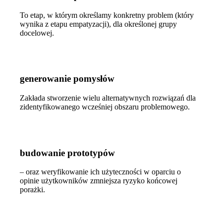
To etap, w którym określamy konkretny problem (który
wynika z etapu empatyzacji), dla określonej grupy
docelowej.
generowanie pomysłów
Zakłada stworzenie wielu alternatywnych rozwiązań dla
zidentyfikowanego wcześniej obszaru problemowego.
budowanie prototypów
– oraz weryfikowanie ich użyteczności w oparciu o
opinie użytkowników zmniejsza ryzyko końcowej
porażki.