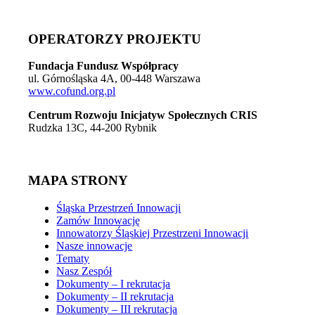
OPERATORZY PROJEKTU
Fundacja Fundusz Współpracy
ul. Górnośląska 4A, 00-448 Warszawa
www.cofund.org.pl
Centrum Rozwoju Inicjatyw Społecznych CRIS
Rudzka 13C, 44-200 Rybnik
MAPA STRONY
Śląska Przestrzeń Innowacji
Zamów Innowację
Innowatorzy Śląskiej Przestrzeni Innowacji
Nasze innowacje
Tematy
Nasz Zespół
Dokumenty – I rekrutacja
Dokumenty – II rekrutacja
Dokumenty – III rekrutacja