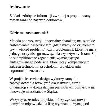
testowanie
Zakłada zdobycie informacji zwrotnej o proponowanym
rozwiązaniu od naszych odbiorców.
Gdzie ma zastosowanie?
Metoda poprzez swój uniwersalny charakter, ma szerokie
zastosowanie, wszędzie tam, gdzie mamy do czynienia z
tzw. „wicked problems”, czyli problemami, które nie mają
jednego oczywistego rozwiązania czy sztywnych ram. Są
to skomplikowane zagadnienia wymagającego
zintegrowanego podejścia, które łączy kompetencje z
zakresu technologii, psychologii, projektowania,
ergonomii, biznesu etc.
W projekcie service design wykorzystamy do
zaprojektowania rozwiązań dla instytucji, firm i
organizacji z wykorzystaniem pierwotnych pomysłów na
innowacje mieszkańców Śląska.
Wszyscy uczestnicy projektu, którzy zgłoszą nowy
pomysł w odpowiedzi na listę wyzwań, otrzymają od