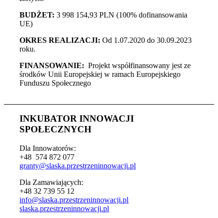
BUDŻET:
3 998 154,93 PLN (100% dofinansowania
UE)
OKRES REALIZACJI:
Od 1.07.2020 do 30.09.2023
roku.
FINANSOWANIE:
Projekt współfinansowany jest ze
środków Unii Europejskiej w ramach Europejskiego
Funduszu Społecznego
INKUBATOR INNOWACJI
SPOŁECZNYCH
Dla Innowatorów:
+48 574 872 077
granty@slaska.
przestrzeninnowacji.pl
Dla Zamawiających:
+48 32 739 55 12
info@slaska.przestrzeninnowacji.pl
slaska.przestrzeninnowacji.pl