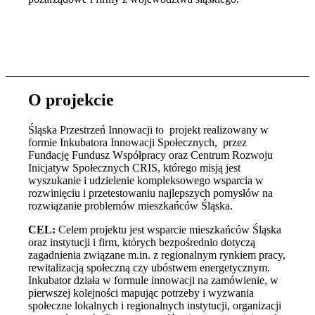
O projekcie
Śląska Przestrzeń Innowacji to projekt realizowany w
formie Inkubatora Innowacji Społecznych, przez
Fundację Fundusz Współpracy oraz Centrum Rozwoju
Inicjatyw Społecznych CRIS, którego misją jest
wyszukanie i udzielenie kompleksowego wsparcia w
rozwinięciu i przetestowaniu najlepszych pomysłów na
rozwiązanie problemów mieszkańców Śląska.
CEL:
Celem projektu jest wsparcie mieszkańców Śląska
oraz instytucji i firm, których bezpośrednio dotyczą
zagadnienia związane m.in. z regionalnym rynkiem pracy,
rewitalizacją społeczną czy ubóstwem energetycznym.
Inkubator działa w formule innowacji na zamówienie, w
pierwszej kolejności mapując potrzeby i wyzwania
społeczne lokalnych i regionalnych instytucji, organizacji