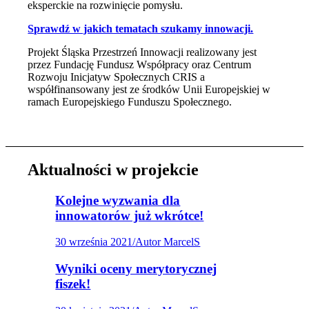
eksperckie na rozwinięcie pomysłu.
Sprawdź w jakich tematach szukamy innowacji.
Projekt Śląska Przestrzeń Innowacji realizowany jest
przez Fundację Fundusz Współpracy oraz Centrum
Rozwoju Inicjatyw Społecznych CRIS a
współfinansowany jest ze środków Unii Europejskiej w
ramach Europejskiego Funduszu Społecznego.
Aktualności w projekcie
Kolejne wyzwania dla
innowatorów już wkrótce!
30 września 2021
/
Autor MarcelS
Wyniki oceny merytorycznej
fiszek!