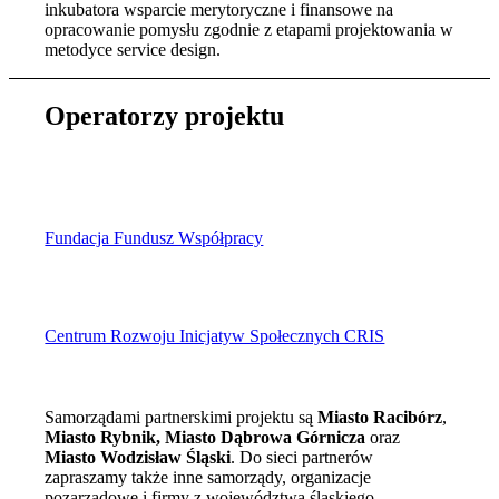
inkubatora wsparcie merytoryczne i finansowe na
opracowanie pomysłu zgodnie z etapami projektowania w
metodyce service design.
Operatorzy projektu
Fundacja Fundusz Współpracy
Centrum Rozwoju Inicjatyw Społecznych CRIS
Samorządami partnerskimi projektu są
Miasto Racibórz
,
Miasto Rybnik, Miasto Dąbrowa Górnicza
oraz
Miasto Wodzisław Śląski
. Do sieci partnerów
zapraszamy także inne samorządy, organizacje
pozarządowe i firmy z województwa śląskiego.