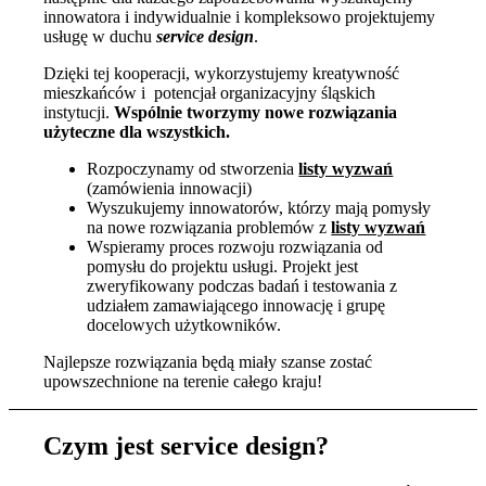
innowatora i indywidualnie i kompleksowo projektujemy
usługę w duchu
service design
.
Dzięki tej kooperacji, wykorzystujemy kreatywność
mieszkańców i potencjał organizacyjny śląskich
instytucji.
Wspólnie tworzymy nowe rozwiązania
użyteczne dla wszystkich.
Rozpoczynamy od stworzenia
listy wyzwań
(zamówienia innowacji)
Wyszukujemy innowatorów, którzy mają pomysły
na nowe rozwiązania problemów z
listy wyzwań
Wspieramy proces rozwoju rozwiązania od
pomysłu do projektu usługi. Projekt jest
zweryfikowany podczas badań i testowania z
udziałem zamawiającego innowację i grupę
docelowych użytkowników.
Najlepsze rozwiązania będą miały szanse zostać
upowszechnione na terenie całego kraju!
Czym jest service design?