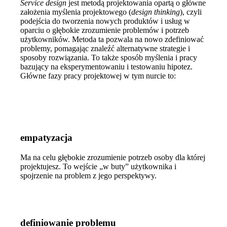
Service design
jest metodą projektowania opartą o główne
założenia myślenia projektowego (
design thinking
), czyli
podejścia do tworzenia nowych produktów i usług w
oparciu o głębokie zrozumienie problemów i potrzeb
użytkowników. Metoda ta pozwala na nowo zdefiniować
problemy, pomagając znaleźć alternatywne strategie i
sposoby rozwiązania. To także sposób myślenia i pracy
bazujący na eksperymentowaniu i testowaniu hipotez.
Główne fazy pracy projektowej w tym nurcie to:
empatyzacja
Ma na celu głębokie zrozumienie potrzeb osoby dla której
projektujesz. To wejście „w buty” użytkownika i
spojrzenie na problem z jego perspektywy.
definiowanie problemu