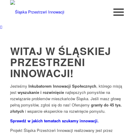
WITAJ W ŚLĄSKIEJ
PRZESTRZENI
INNOWACJI!
Jesteśmy
Inkubatorem Innowacji Społecznych
, którego misją
jest
wyszukanie
i rozwinięcie
najlepszych pomysłów na
rozwiązanie problemów mieszkańców Śląska. Jeśli masz głowę
pełną pomysłów, zgłoś się do nas! Oferujemy
granty do 45 tys.
złotych
i wsparcie eksperckie na rozwinięcie pomysłu.
Sprawdź w jakich tematach szukamy innowacji.
Projekt Śląska Przestrzeń Innowacji realizowany jest przez