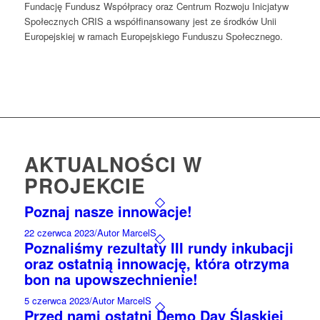
Fundację Fundusz Współpracy oraz Centrum Rozwoju Inicjatyw
Społecznych CRIS a współfinansowany jest ze środków Unii
Europejskiej w ramach Europejskiego Funduszu Społecznego.
AKTUALNOŚCI W
PROJEKCIE
Poznaj nasze innowacje!
22 czerwca 2023
/
Autor MarcelS
Poznaliśmy rezultaty III rundy inkubacji
oraz ostatnią innowację, która otrzyma
bon na upowszechnienie!
5 czerwca 2023
/
Autor MarcelS
Przed nami ostatni Demo Day Śląskiej