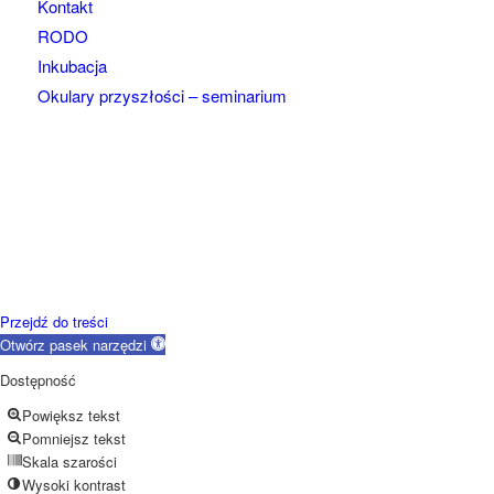
Kontakt
RODO
Inkubacja
Okulary przyszłości – seminarium
Przejdź do treści
Otwórz pasek narzędzi
Dostępność
Powiększ tekst
Pomniejsz tekst
Skala szarości
Wysoki kontrast