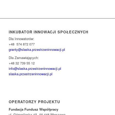
INKUBATOR INNOWACJI SPOŁECZNYCH
Dla Innowatorów:
+48 574 872 077
granty@slaska.
przestrzeninnowacji.pl
Dla Zamawiających:
+48 32 739 55 12
info@slaska.przestrzeninnowacji.pl
slaska.przestrzeninnowacji.pl
OPERATORZY PROJEKTU
Fundacja Fundusz Współpracy
ul. Górnośląska 4A, 00-448 Warszawa