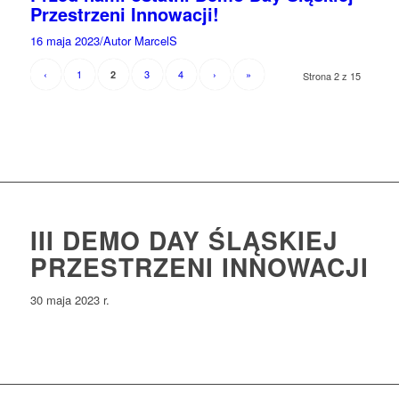
Przestrzeni Innowacji!
16 maja 2023
/
Autor MarcelS
‹
1
3
4
›
»
2
Strona 2 z 15
III DEMO DAY ŚLĄSKIEJ
PRZESTRZENI INNOWACJI
30 maja 2023 r.