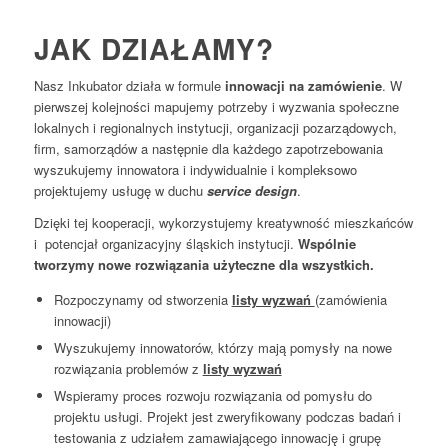
JAK DZIAŁAMY?
Nasz Inkubator działa w formule
innowacji na zamówienie
. W
pierwszej kolejności mapujemy potrzeby i wyzwania społeczne
lokalnych i regionalnych instytucji, organizacji pozarządowych,
firm, samorządów a następnie dla każdego zapotrzebowania
wyszukujemy innowatora i indywidualnie i kompleksowo
projektujemy usługę w duchu
service design
.
Dzięki tej kooperacji, wykorzystujemy kreatywność mieszkańców
i potencjał organizacyjny śląskich instytucji.
Wspólnie
tworzymy nowe rozwiązania użyteczne dla wszystkich.
Rozpoczynamy od stworzenia
listy wyzwań
(zamówienia
innowacji)
Wyszukujemy innowatorów, którzy mają pomysły na nowe
rozwiązania problemów z
listy wyzwań
Wspieramy proces rozwoju rozwiązania od pomysłu do
projektu usługi. Projekt jest zweryfikowany podczas badań i
testowania z udziałem zamawiającego innowację i grupę