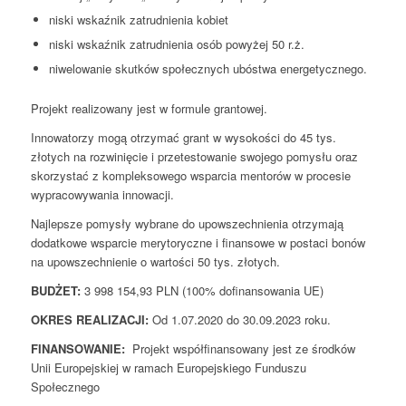
niski wskaźnik zatrudnienia kobiet
niski wskaźnik zatrudnienia osób powyżej 50 r.ż.
niwelowanie skutków społecznych ubóstwa energetycznego.
Projekt realizowany jest w formule grantowej.
Innowatorzy mogą otrzymać grant w wysokości do 45 tys.
złotych na rozwinięcie i przetestowanie swojego pomysłu oraz
skorzystać z kompleksowego wsparcia mentorów w procesie
wypracowywania innowacji.
Najlepsze pomysły wybrane do upowszechnienia otrzymają
dodatkowe wsparcie merytoryczne i finansowe w postaci bonów
na upowszechnienie o wartości 50 tys. złotych.
BUDŻET:
3 998 154,93 PLN (100% dofinansowania UE)
OKRES REALIZACJI:
Od 1.07.2020 do 30.09.2023 roku.
FINANSOWANIE:
Projekt współfinansowany jest ze środków
Unii Europejskiej w ramach Europejskiego Funduszu
Społecznego