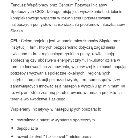
Fundusz Współpracy oraz Centrum Rozwoju Inicjatyw
Społecznych CRIS, którego misją jest wyszukanie i udzielenie
kompleksowego wsparcia w rozwinięciu i przetestowaniu
najlepszych pomysłów na rozwiązanie problemów mieszkańców
Śląska.
CEL:
Celem projektu jest wsparcie mieszkańców Śląska oraz
instytucji i firm, których bezpośrednio dotyczą zagadnienia
związane m.in. z regionalnym rynkiem pracy, rewitalizacją
społeczną czy ubóstwem energetycznym. Inkubator działa w
formule innowacji na zamówienie, w pierwszej kolejności mapując
potrzeby i wyzwania społeczne lokalnych i regionalnych
instytucji, organizacji pozarządowych, firm, samorządów (tzw.
zamawiających innowacje) a następnie wyszukując minimum 40
rozwiązań, które zostaną przetestowane w ramach projektu na
terenie województwa śląskiego.
Wspieramy inicjatywy w następujących obszarach:
rewitalizacja miast w wymiarze społecznym
depopulacja
rozwój „białych” i „zielonych” miejsc pracy