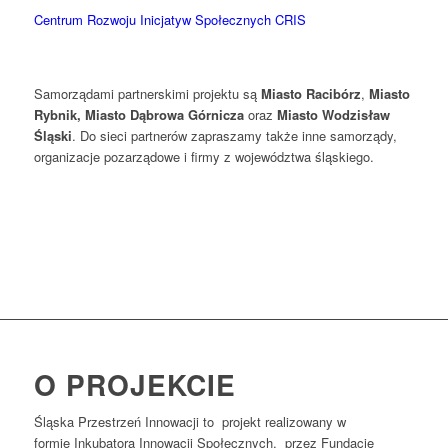
Centrum Rozwoju Inicjatyw Społecznych CRIS
Samorządami partnerskimi projektu są
Miasto Racibórz
,
Miasto
Rybnik, Miasto Dąbrowa Górnicza
oraz
Miasto Wodzisław
Śląski
. Do sieci partnerów zapraszamy także inne samorządy,
organizacje pozarządowe i firmy z województwa śląskiego.
O PROJEKCIE
Śląska Przestrzeń Innowacji to projekt realizowany w
formie Inkubatora Innowacji Społecznych, przez Fundację