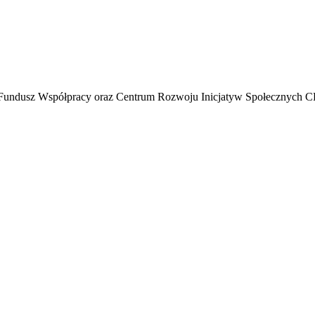
cję Fundusz Współpracy oraz Centrum Rozwoju Inicjatyw Społecznych C