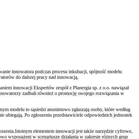
owanie innowatora podczas procesu inkubacji, spójność modelu
atorów do dalszej pracy nad innowacją.
niem innowacji Ekspertów zespół z Planergia sp. z o.o. nawiązał
nowatorzy zadbali również o promocję swojego rozwiązania w
ym modelu to sąsiedzi anonimowo zgłaszają osoby, które według
e ubiegają. Po zgłoszeniu przedstawiciele odpowiednich jednostek
szenia.Istotnym elementem innowacji jest także narzędzie cyfrowe,
wo wyposażeni w scenariusze działania w zakresie różnych grup