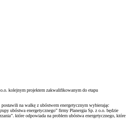
 o.o. kolejnym projektem zakwalifikowanym do etapu
i postawili na walkę z ubóstwem energetycznym wybierając
py ubóstwa energetycznego” firmy Planergia Sp. z o.o. będzie
rzania”. które odpowiada na problem ubóstwa energetycznego, które