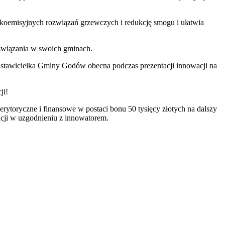
skoemisyjnych rozwiązań grzewczych i redukcję smogu i ułatwia
ozwiązania w swoich gminach.
dstawicielka Gminy Godów obecna podczas prezentacji innowacji na
ji!
rytoryczne i finansowe w postaci bonu 50 tysięcy złotych na dalszy
acji w uzgodnieniu z innowatorem.