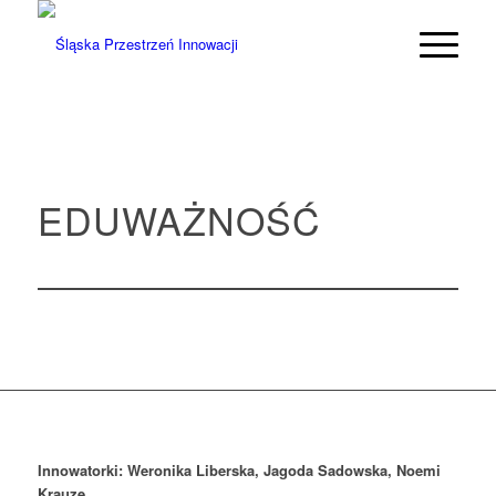
EDUWAŻNOŚĆ
Innowatorki: Weronika Liberska, Jagoda Sadowska, Noemi
Krauze