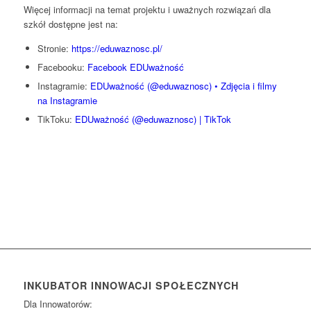
Więcej informacji na temat projektu i uważnych rozwiązań dla
szkół dostępne jest na:
Stronie:
https://eduwaznosc.pl/
Facebooku:
Facebook EDUważność
Instagramie:
EDUważność (@eduwaznosc) • Zdjęcia i filmy
na Instagramie
TikToku:
EDUważność (@eduwaznosc) | TikTok
INKUBATOR INNOWACJI SPOŁECZNYCH
Dla Innowatorów: