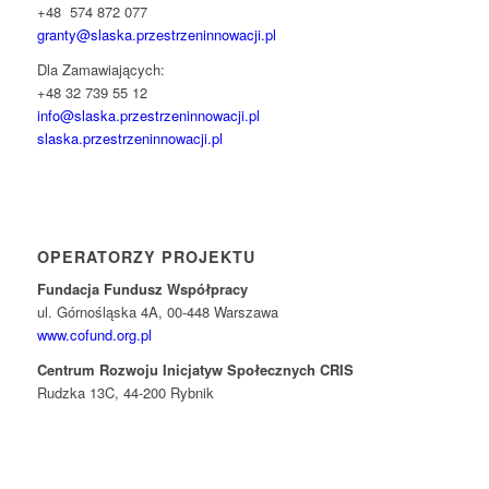
+48 574 872 077
granty@slaska.
przestrzeninnowacji.pl
Dla Zamawiających:
+48 32 739 55 12
info@slaska.przestrzeninnowacji.pl
slaska.przestrzeninnowacji.pl
OPERATORZY PROJEKTU
Fundacja Fundusz Współpracy
ul. Górnośląska 4A, 00-448 Warszawa
www.cofund.org.pl
Centrum Rozwoju Inicjatyw Społecznych CRIS
Rudzka 13C, 44-200 Rybnik