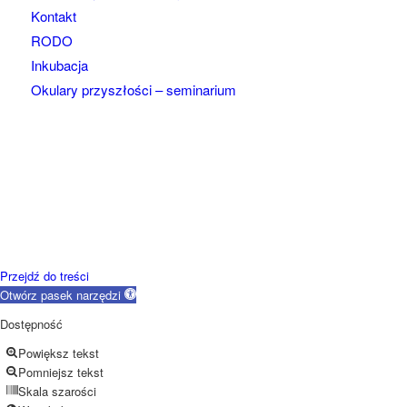
Kontakt
RODO
Inkubacja
Okulary przyszłości – seminarium
Przejdź do treści
Otwórz pasek narzędzi
Dostępność
Powiększ tekst
Pomniejsz tekst
Skala szarości