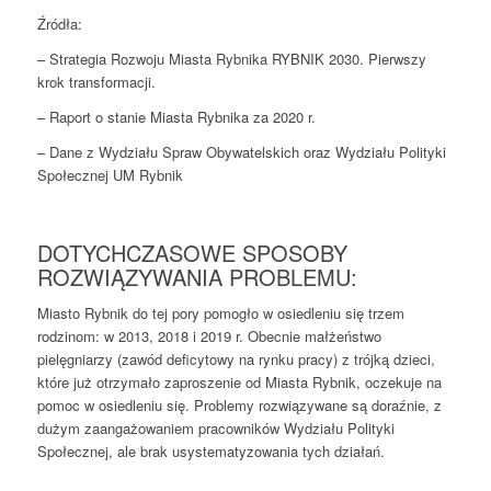
Źródła:
– Strategia Rozwoju Miasta Rybnika RYBNIK 2030. Pierwszy
krok transformacji.
– Raport o stanie Miasta Rybnika za 2020 r.
– Dane z Wydziału Spraw Obywatelskich oraz Wydziału Polityki
Społecznej UM Rybnik
DOTYCHCZASOWE SPOSOBY
ROZWIĄZYWANIA PROBLEMU:
Miasto Rybnik do tej pory pomogło w osiedleniu się trzem
rodzinom: w 2013, 2018 i 2019 r. Obecnie małżeństwo
pielęgniarzy (zawód deficytowy na rynku pracy) z trójką dzieci,
które już otrzymało zaproszenie od Miasta Rybnik, oczekuje na
pomoc w osiedleniu się. Problemy rozwiązywane są doraźnie, z
dużym zaangażowaniem pracowników Wydziału Polityki
Społecznej, ale brak usystematyzowania tych działań.